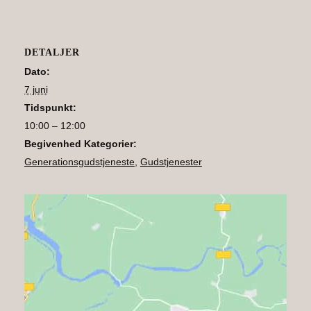
DETALJER
Dato:
7 juni
Tidspunkt:
10:00 – 12:00
Begivenhed Kategorier:
Generationsgudstjeneste
,
Gudstjenester