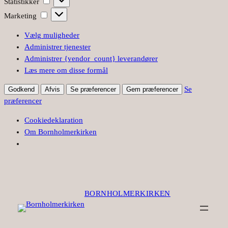
Statistikker
Marketing
Marketing
Vælg muligheder
Administrer tjenester
Administrer {vendor_count} leverandører
Læs mere om disse formål
Se
Godkend
Afvis
Se præferencer
Gem præferencer
præferencer
Cookiedeklaration
Om Bornholmerkirken
BORNHOLMERKIRKEN