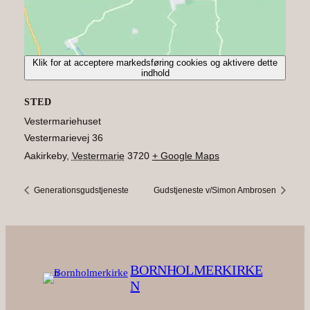
Klik for at acceptere markedsføring cookies og aktivere dette
indhold
STED
Vestermariehuset
Vestermarievej 36
Aakirkeby
,
Vestermarie
3720
+ Google Maps
Generationsgudstjeneste
Gudstjeneste v/Simon Ambrosen
BORNHOLMERKIRKE
N