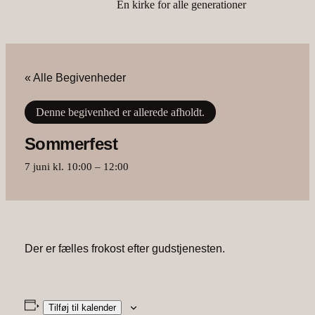
En kirke for alle generationer
« Alle Begivenheder
Denne begivenhed er allerede afholdt.
Sommerfest
7 juni kl. 10:00
–
12:00
Der er fælles frokost efter gudstjenesten.
Tilføj til kalender