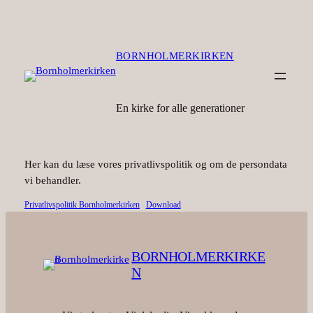
Spring
til
indhold
BORNHOLMERKIRKEN
En kirke for alle generationer
Her kan du læse vores privatlivspolitik og om de persondata
vi behandler.
Privatlivspolitik Bornholmerkirken
Download
BORNHOLMERKIRKE
N