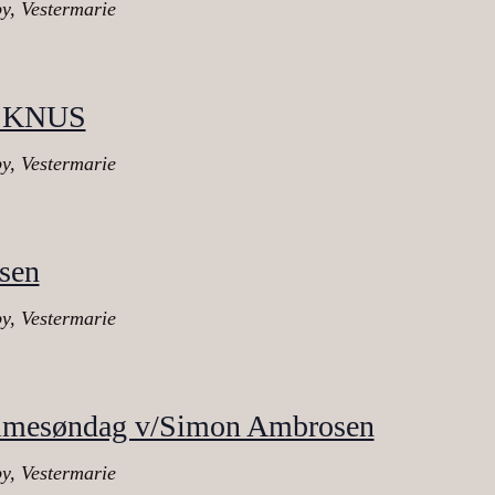
y, Vestermarie
n, KNUS
y, Vestermarie
sen
y, Vestermarie
palmesøndag v/Simon Ambrosen
y, Vestermarie