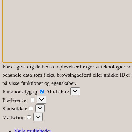
For at give dig de bedste oplevelser bruger vi teknologier so
behandle data som f.eks. browsingadfærd eller unikke ID'er 
på visse funktioner og egenskaber.
Funktionsdygtig
Funktionsdygtig
Altid aktiv
Præferencer
Præferencer
Statistikker
Statistikker
Marketing
Marketing
Vælg muligheder