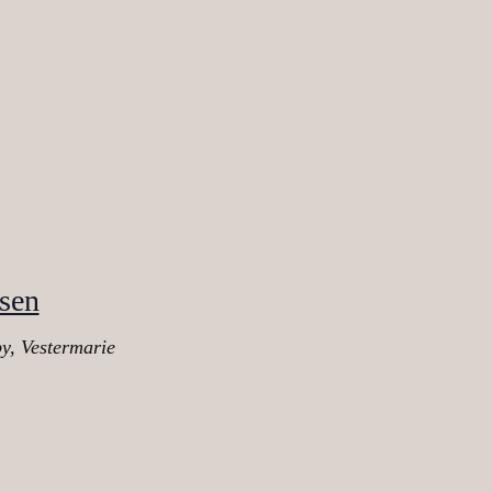
sen
y, Vestermarie