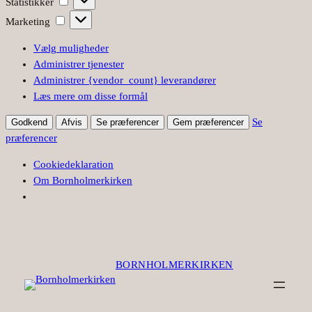
Statistikker
Marketing
Marketing
Vælg muligheder
Administrer tjenester
Administrer {vendor_count} leverandører
Læs mere om disse formål
Se
Godkend
Afvis
Se præferencer
Gem præferencer
præferencer
Cookiedeklaration
Om Bornholmerkirken
Spring
til
indhold
BORNHOLMERKIRKEN