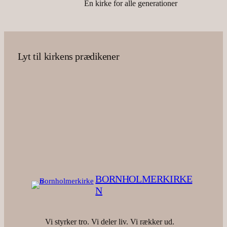
En kirke for alle generationer
Lyt til kirkens prædikener
BORNHOLMERKIRKE
N
Vi styrker tro. Vi deler liv. Vi rækker ud.