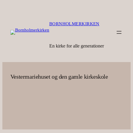
Spring
til
indhold
BORNHOLMERKIRKEN
En kirke for alle generationer
Vestermariehuset og den gamle kirkeskole