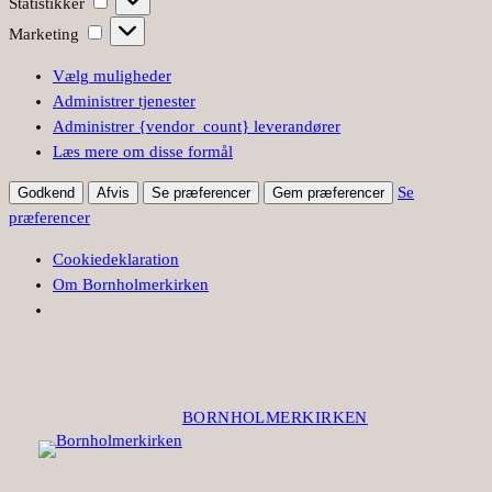
Statistikker
Marketing
Marketing
Vælg muligheder
Administrer tjenester
Administrer {vendor_count} leverandører
Læs mere om disse formål
Se
Godkend
Afvis
Se præferencer
Gem præferencer
præferencer
Cookiedeklaration
Om Bornholmerkirken
BORNHOLMERKIRKEN