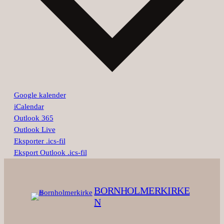
Google kalender
iCalendar
Outlook 365
Outlook Live
Eksporter .ics-fil
Eksport Outlook .ics-fil
BORNHOLMERKIRKE
N