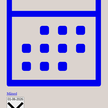
Måned
Vælg
01-06-2026
dato.