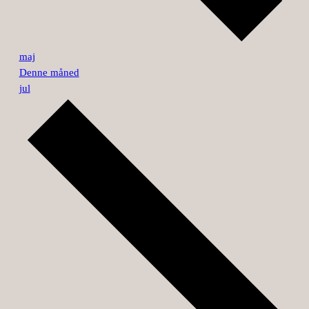
maj
Denne måned
jul